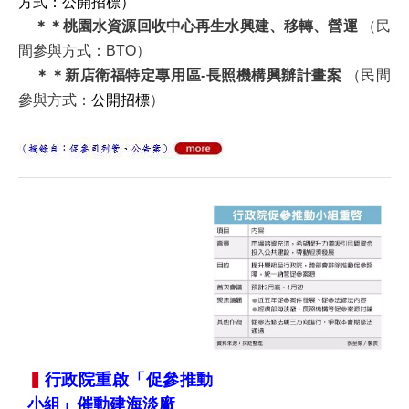
方式：公開招標）
＊＊桃園水資源回收中心再生水興建、移轉、營運
（民
間參與方式：BTO）
＊＊新店衛福特定專用區-長照機構興辦計畫案
（民間
參與方式：
公開招標
）
▍
行
政院重啟「促參推動
小組」催動建海淡廠