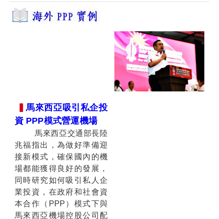
▍
馬來西亞吸引私企投
資
PPP模式營運機場
馬來西亞交通部長陸
兆福指出，為做好準備迎
接新模式，確保國內的機
場都能獲得良好的發展，
同時研究如何吸引私人企
業投資，在政府和社會資
本合作（PPP）模式下與
馬來西亞機場控股公司配