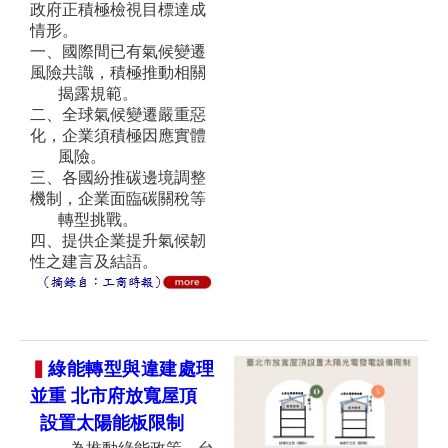
政府正積極檢視目標達成
情形。
一、國際間已有氣候變遷
風險共識，積極推動相關
揭露規範。
二、全球氣候變遷嚴重惡
化，企業須積極因應實體
風險。
三、各國紛推碳邊境調整
機制，企業面臨碳關稅等
轉型挑戰。
四、提供企業提升氣候韌
性之建言及結語。
▍
綠能轉型與違建處理
並重 北市府放寬屋頂
設置太陽能板限制