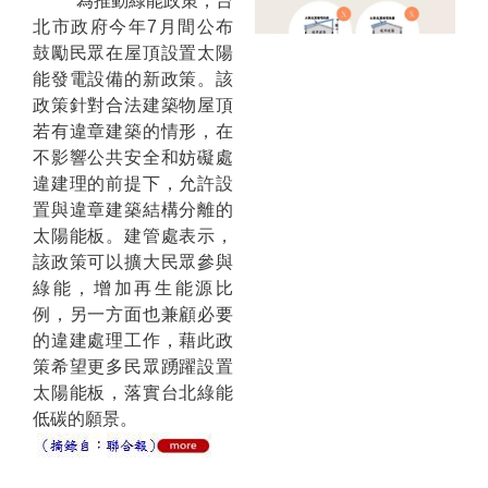
為推動綠能政策，台
北市政府今年7月間公布
鼓勵民眾在屋頂設置太陽
能發電設備的新政策。該
政策針對合法建築物屋頂
若有違章建築的情形，在
不影響公共安全和妨礙處
違建理的前提下，允許設
置與違章建築結構分離的
太陽能板。建管處表示，
該政策可以擴大民眾參與
綠能，增加再生能源比
例，另一方面也兼顧必要
的違建處理工作，藉此政
策希望更多民眾踴躍設置
太陽能板，落實台北綠能
低碳的願景。